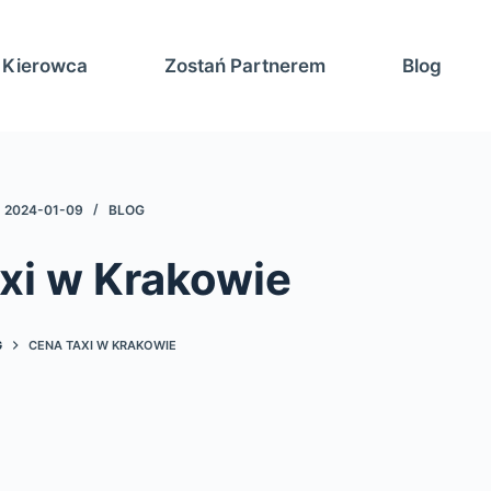
Kierowca
Zostań Partnerem
Blog
2024-01-09
BLOG
xi w Krakowie
G
CENA TAXI W KRAKOWIE