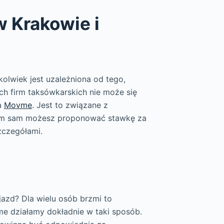
w Krakowie i
olwiek jest uzależniona od tego,
ch firm taksówkarskich nie może się
a
Movme
. Jest to związane z
ym sam możesz proponować stawkę za
zczegółami.
jazd? Dla wielu osób brzmi to
e działamy dokładnie w taki sposób.