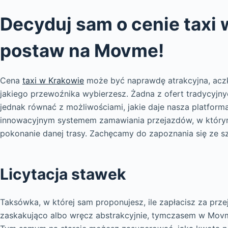
Decyduj sam o cenie taxi 
postaw na Movme!
Cena
taxi w Krakowie
może być naprawdę atrakcyjna, aczk
jakiego przewoźnika wybierzesz. Żadna z ofert tradycyjny
jednak równać z możliwościami, jakie daje nasza platform
innowacyjnym systemem zamawiania przejazdów, w któr
pokonanie danej trasy. Zachęcamy do zapoznania się ze s
Licytacja stawek
Taksówka, w której sam proponujesz, ile zapłacisz za prze
zaskakująco albo wręcz abstrakcyjnie, tymczasem w Movm