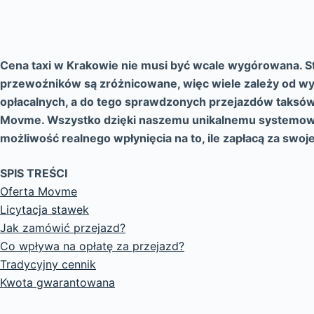
Cena taxi w Krakowie nie musi być wcale wygórowana. S
przewoźników są zróżnicowane, więc wiele zależy od wyb
opłacalnych, a do tego sprawdzonych przejazdów taksó
Movme. Wszystko dzięki naszemu unikalnemu systemowi li
możliwość realnego wpłynięcia na to, ile zapłacą za swoje
SPIS TREŚCI
Oferta Movme
Licytacja stawek
Jak zamówić przejazd?
Co wpływa na opłatę za przejazd?
Tradycyjny cennik
Kwota gwarantowana