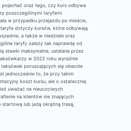
esz pojechać oraz tego, czy kurs odbywa
zy poszczególnymi taryfami
ała w przypadku przejazdu po mieście,
taryfa dotyczy kursów, które odbywają
szednie, a także w niedziele oraz
gólne taryfy zależy tak naprawdę od
wią stawki maksymalne, ustalane przez
k taksówkarzy w 2022 roku wyraźnie
 taksówek poruszających się obecnie
t jednocześnie to, że przy takim
acyjny koszt kursu, ale o ostatecznej
 też uważać na nieuczciwych
afienie na klientów nie znających
 startową lub jadą okrężną trasą,