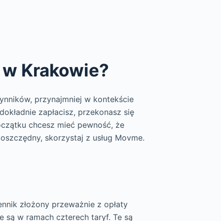
i w Krakowie?
zynników, przynajmniej w kontekście
 dokładnie zapłacisz, przekonasz się
oczątku chcesz mieć pewność, że
i oszczędny, skorzystaj z usług Movme.
nnik złożony przeważnie z opłaty
e są w ramach czterech taryf. Te są