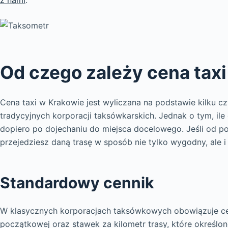
z nami
.
Od czego zależy cena tax
Cena taxi w Krakowie jest wyliczana na podstawie kilku c
tradycyjnych korporacji taksówkarskich. Jednak o tym, ile
dopiero po dojechaniu do miejsca docelowego. Jeśli od p
przejedziesz daną trasę w sposób nie tylko wygodny, ale 
Standardowy cennik
W klasycznych korporacjach taksówkowych obowiązuje ce
początkowej oraz stawek za kilometr trasy, które określon