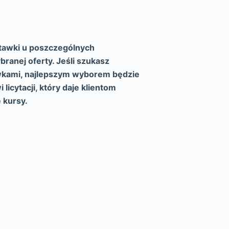
tawki u poszczególnych
ranej oferty. Jeśli szukasz
wkami, najlepszym wyborem będzie
cytacji, który daje klientom
 kursy.